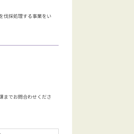
を伐採処理する事業をい
。
課までお問合わせくださ