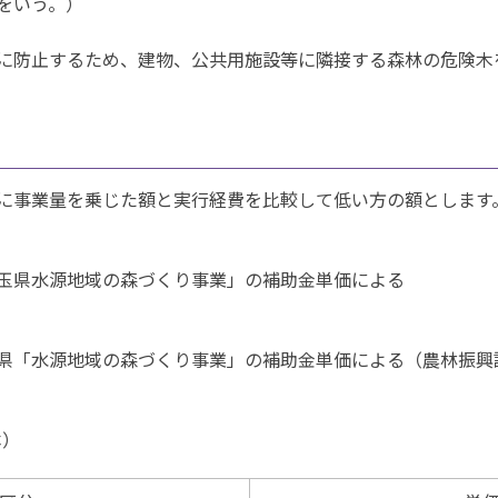
をいう。）
に防止するため、建物、公共用施設等に隣接する森林の危険木
に事業量を乗じた額と実行経費を比較して低い方の額とします
玉県水源地域の森づくり事業」の補助金単価による
県「水源地域の森づくり事業」の補
助金単価による
（農林振興
本）