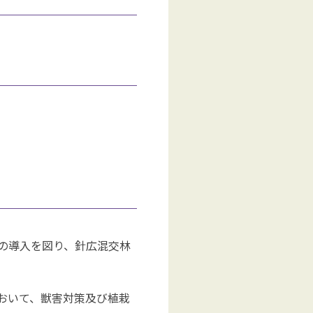
の導入を図り、針広混交林
おいて、獣害対策及び植栽