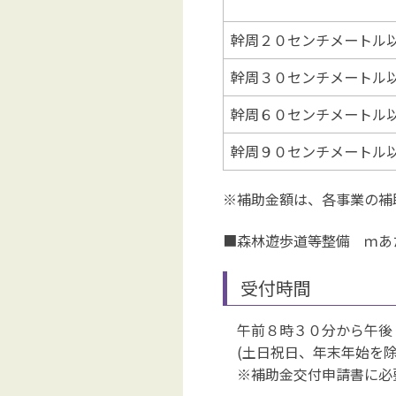
幹周２０センチメートル
幹周３０センチメートル
幹周６０センチメートル
幹周９０センチメートル
※補助金額は、各事業の補
■森林遊歩道等整備 ｍあ
受付時間
午前８時３０分から午後
(土日祝日、年末年始を除
※補助金交付申請書に必