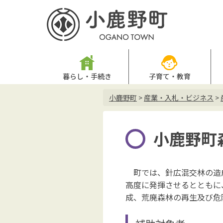
暮らし・手続き
子育て・教育
小鹿野町
>
産業・入札・ビジネス
>
小鹿野町
町では、針広混交林の造成
高度に発揮させるとともに
成、荒廃森林の再生及び危