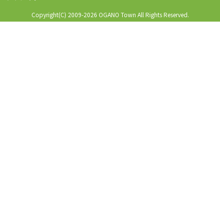
Copyright(C) 2009-2026 OGANO Town All Rights Reserved.