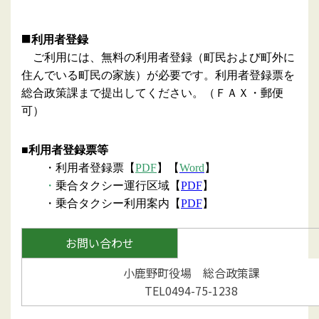
■
利用者登録
ご利用には、無料の利用者登録（町民および町外に
住んでいる町民の家族）が必要です。利用者登録票を
総合政策課まで提出してください。（ＦＡＸ・郵便
可）
■利用者登録票等
・利用者登録票【
PDF
】【
Word
】
・
乗合タクシー運行区域【
PDF
】
・乗合タクシー利用案内【
PDF
】
お問い合わせ
小鹿野町役場 総合政策課
TEL0494-75-1238