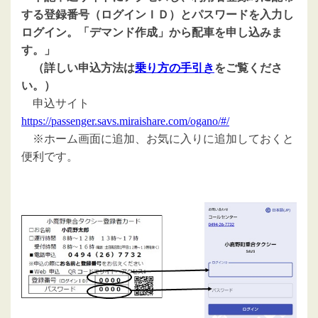
する登録番号（ログインＩＤ）とパスワードを入力し
ログイン。「デマンド作成」から配車を申し込みま
す。」
（詳しい申込方法は
乗り方の手引き
をご覧くださ
い。）
申込サイト
https://passenger.savs.miraishare.com/ogano/#/
※ホーム画面に追加、お気に入りに追加しておくと
便利です。