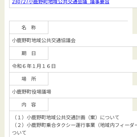
230727小鹿野町地域公共交通会議_議事要旨
名 称
小鹿野町地域公共交通協議会
期 日
令和６年１月１６日
場 所
小鹿野町役場議場
内 容
（１）小鹿野町地域公共交通計画（案）について
（２）小鹿野町乗合タクシー運行事業（地域内フィーダ
ついて