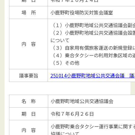
場 所
小鹿野町役場防災対策会議室
（１）小鹿野町地域公共交通協議会副
（２）小鹿野町地域公共交通協議会設
について
内 容
（３）自家用有償旅客運送の新規登録
（４）乗合タクシーの利用対象区域の
（５）その他
議事要旨
251014小鹿野町地域公共交通会議 
名 称
小鹿野町地域公共交通協議会
期 日
令和７年６月２６日
小鹿野町乗合タクシー運行事業に関す
内 容
協議について