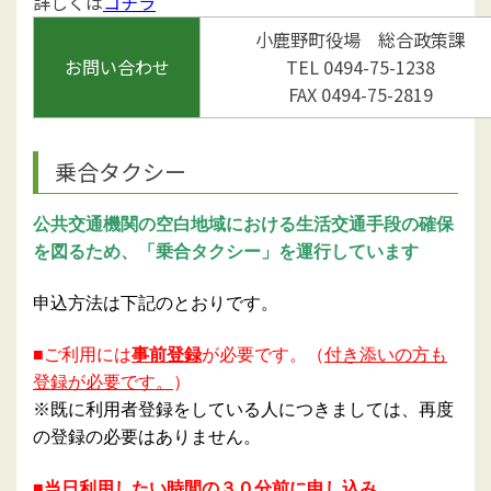
詳しくは
コチラ
小鹿野町役場 総合政策課
お問い合わせ
TEL 0494-75-1238
FAX 0494-75-2819
乗合タクシー
公共交通機関の空白地域における生活交通手段の確保
を図るため、「乗合タクシー」を運行しています
申込方法は下記のとおりです。
■ご利用
には
事前登録
が必要です。（
付き添いの方も
登録が必要です。
）
※既に利用者登録をしている人につきましては、再度
の登録の必要はありません。
■当日
利用したい
時間の
３０分前に申
し
込
み