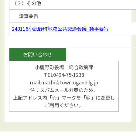
（３）その他
議事要旨
240116小鹿野町地域公共交通会議_議事要旨
お問い合わせ
小鹿野町役場 総合政策課
TEL0494-75-1238
ｍail:machi☆town.ogano.lg.jp
注：スパムメール対策のため、
上記アドレス内「☆」マークを「＠」に変更し
ご利用ください。