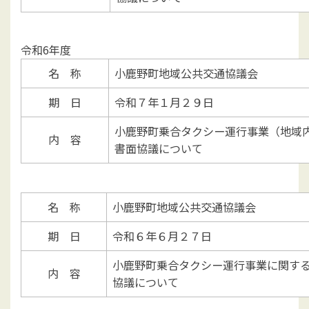
令和6年度
名 称
小鹿野町地域公共交通協議会
期 日
令和７年１月２９日
小鹿野町乗合タクシー運行事業（地域
内 容
書面協議について
名 称
小鹿野町地域公共交通協議会
期 日
令和６年６月２７日
小鹿野町乗合タクシー運行事業に関す
内 容
協議について