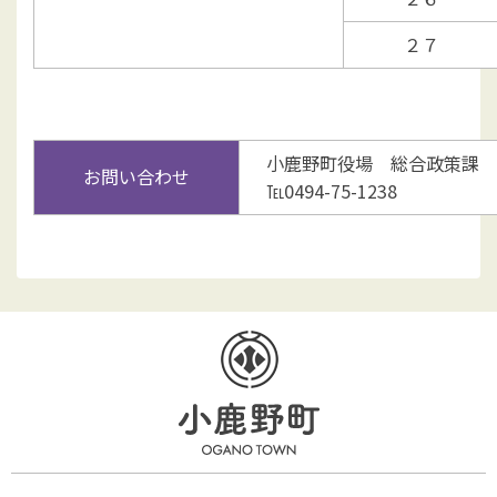
２７
小鹿野町役場 総合政策課
お問い合わせ
℡0494-75-1238