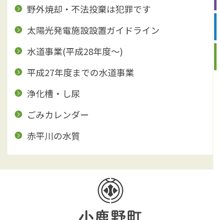
野外焼却・不法投棄は犯罪です
太陽光発電施設設置ガイドライン
水道事業(平成28年度～)
平成27年度までの水道事業
浄化槽・し尿
ごみカレンダー
赤平川の水質