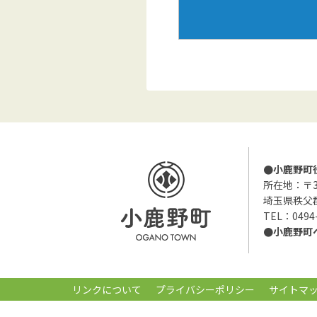
●小鹿野町
所在地：〒36
埼玉県秩父
TEL：0494
●小鹿野町
リンクについて
プライバシーポリシー
サイトマ