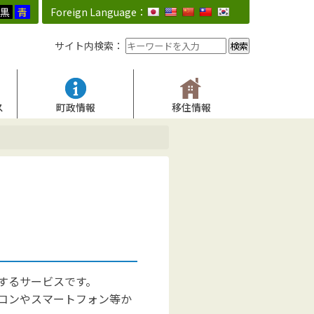
黒
青
Foreign Language：
サイト内検索：
ス
町政情報
移住情報
するサービスです。
コンやスマートフォン等か