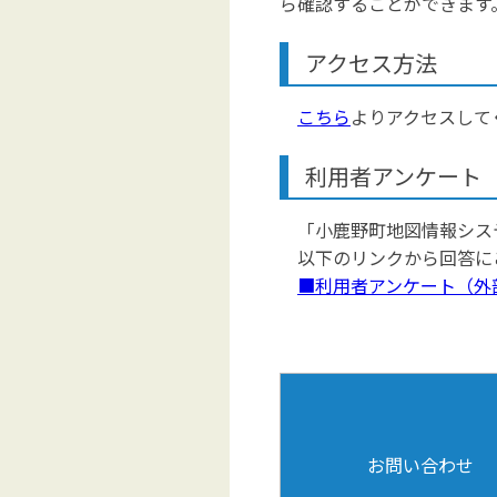
ら確認することができます
アクセス方法
こちら
よりアクセスして
利用者アンケート
「小鹿野町地図情報シス
以下のリンクから回答に
■利用者アンケート（外
お問い合わせ