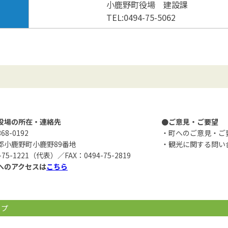
小鹿野町役場 建設課
TEL:0494-75-5062
役場の所在・連絡先
●ご意見・ご要望
8-0192
・町へのご意見・ご
郡小鹿野町小鹿野89番地
・観光に関する問い
-75-1221（代表）／FAX：0494-75-2819
へのアクセスは
こちら
ップ