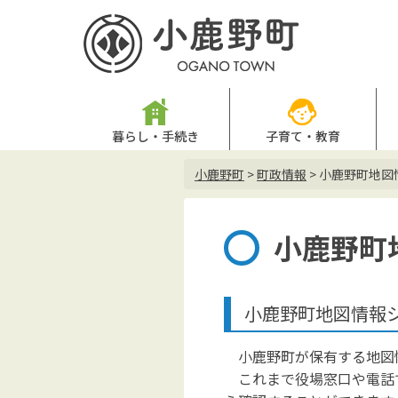
暮らし・手続き
子育て・教育
小鹿野町
>
町政情報
>
小鹿野町地図
小鹿野町
小鹿野町地図情報
小鹿野町が保有する地図情
これまで役場窓口や電話で