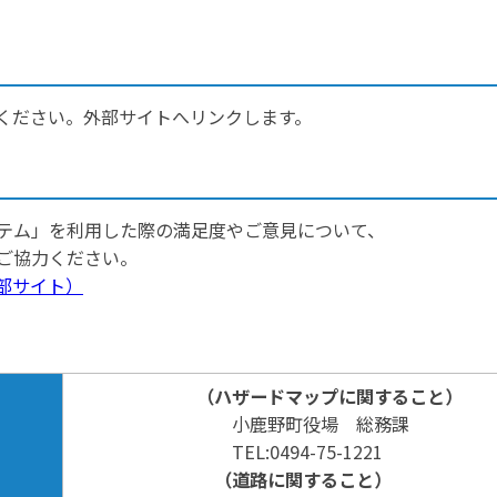
。
ください。外部サイトへリンクします。
テム」を利用した際の満足度やご意見について、
ご協力ください。
部サイト）
（ハザードマップに関すること）
小鹿野町役場 総務課
TEL:0494-75-1221
（道路に関すること）