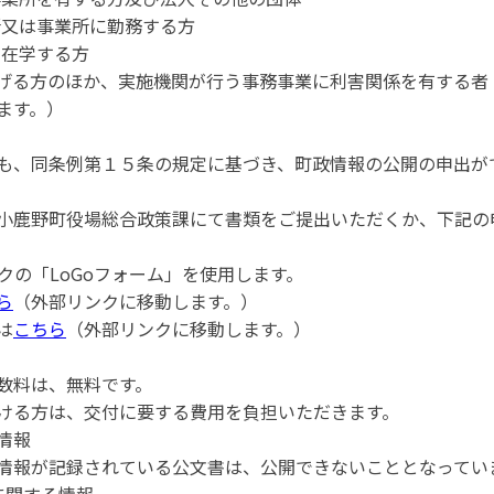
所又は事業所に勤務する方
に在学する方
)に掲げる方のほか、実施機関が行う事務事業に利害関係を有する
ます。）
、同条例第１５条の規定に基づき、町政情報の公開の申出が
鹿野町役場総合政策課にて書類をご提出いただくか、下記の
の「LoGoフォーム」を使用します。
ら
（外部リンクに移動します。）
は
こちら
（外部リンクに移動します。）
数料は、無料です。
ける方は、交付に要する費用を負担いただきます。
情報
報が記録されている公文書は、公開できないこととなってい