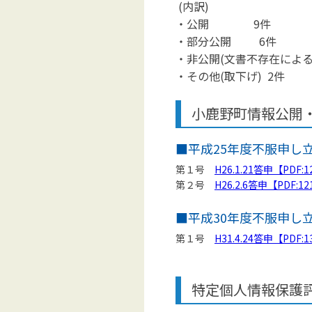
(内
・公開
・部分公
・非公開(文書不
・その他(取
小鹿野町情報公開
■平成25年度不服申し
第１号
H26.1.21答申【PDF:
第２号
H26.2.6答申【PDF:1
■平成30年度不服申し
第１号
H31.4.24答申【PDF:
特定個人情報保護