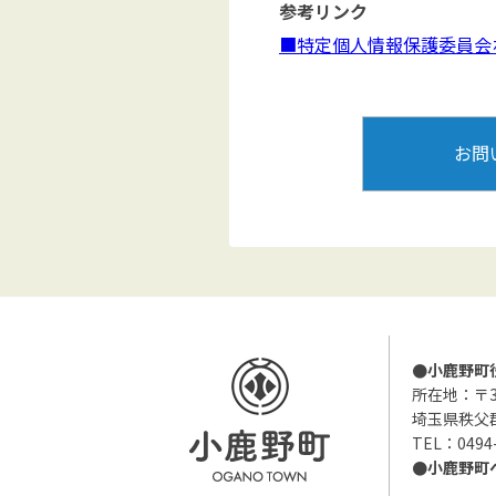
参考リンク
■特定個人情報保護委員会ホームペ
お問
●小鹿野町
所在地：〒36
埼玉県秩父
TEL：0494
●小鹿野町