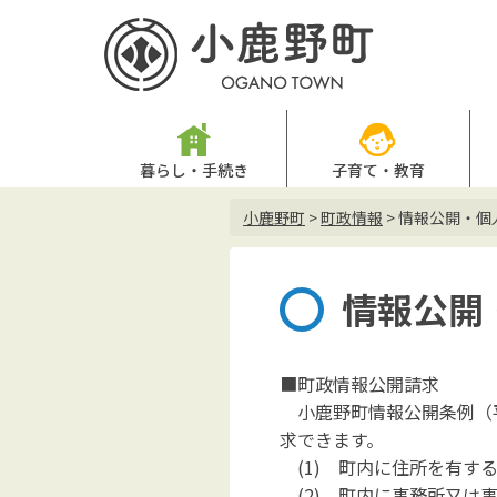
暮らし・手続き
子育て・教育
小鹿野町
>
町政情報
>
情報公開・個
情報公開
■町政情報公開請求
小鹿野町情報公開条例（平
求できます。
(1) 町内に住所を有す
(2) 町内に事務所又は