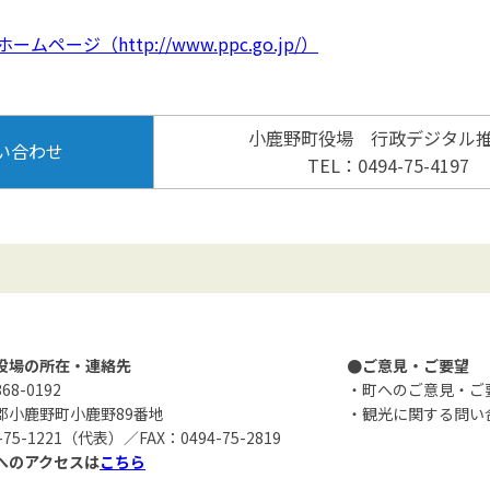
ージ（http://www.ppc.go.jp/）
小鹿野町役場 行政デジタル
い合わせ
TEL：0494-75-4197
役場の所在・連絡先
●ご意見・ご要望
8-0192
・町へのご意見・ご
郡小鹿野町小鹿野89番地
・観光に関する問い
-75-1221（代表）／FAX：0494-75-2819
へのアクセスは
こちら