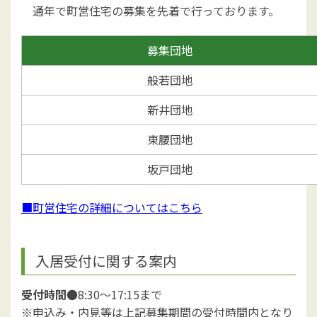
通年で町営住宅の募集を先着で行っております。
募集団地
般若団地
新井団地
東腰団地
坂戸団地
■町営住宅の詳細についてはこちら
入居受付に関する案内
受付時間
●8:30～17:15まで
※申込み・内見等は上記募集期間の受付時間内となり