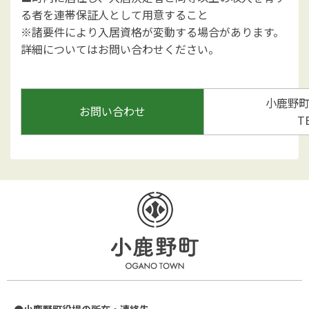
る者を連帯保証人として用意すること
※諸要件により入居資格が変動する場合があります。
詳細についてはお問い合わせください。
小鹿野
お問い合わせ
T