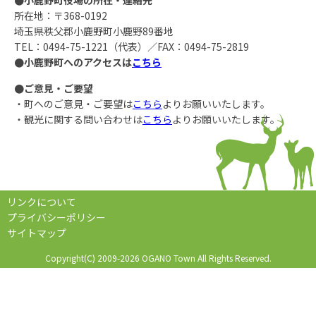
●小鹿野町役場の所在・連絡先
所在地：〒368-0192
埼玉県秩父郡小鹿野町小鹿野89番地
TEL：0494-75-1221（代表）／FAX：0494-75-2819
●小鹿野町へのアクセスは
こちら
●ご意見・ご要望
・町へのご意見・ご要望は
こちら
よりお願いいたします。
・観光に関する問い合わせは
こちら
よりお願いいたします。
リンクについて
プライバシーポリシー
サイトマップ
Copyright(C) 2009-2026 OGANO Town All Rights Reserved.