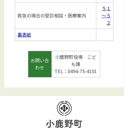
５１
救急の場合の受診相談・医療案内
～５
２
裏表紙
小鹿野町役場 こど
お問い合
も課
わせ
TEL：0494-75-4101