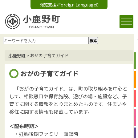
閲覧支援/Foreign Language
文字サイズ変更
音声読み上げ
標準
大
Foreign Language
背景色変更
白
黒
青
小鹿野町
>
おがの子育てガイド
おがの子育てガイド
「おがの子育てガイド」は、町の取り組みを中心と
して、相談窓口や保育施設、遊びの場・施設など、子
育てに関する情報をとりまとめたものです。住まいや
移住に関する情報も掲載しています。
＜配布時期＞
・妊娠後期ファミリー面談時