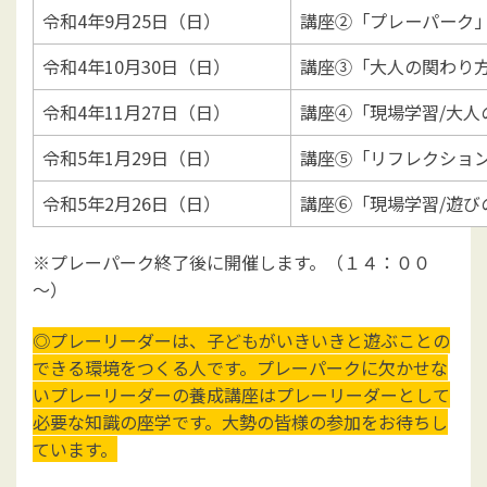
令和4年9月25日（日）
講座②「プレーパーク
令和4年10月30日（日）
講座③「大人の関わり
令和4年11月27日（日）
講座④「現場学習/大人
令和5年1月29日（日）
講座⑤「リフレクショ
令和5年2月26日（日）
講座⑥「現場学習/遊び
※プレーパーク終了後に開催します。（１４：００
～）
◎プレーリーダーは、子どもがいきいきと遊ぶことの
できる環境をつくる人です。プレーパークに欠かせな
いプレーリーダーの養成講座はプレーリーダーとして
必要な知識の座学です。大勢の皆様の参加をお待ちし
ています。