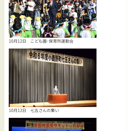
10月12日 こども園･保育所運動会
10月12日 七五さんの集い