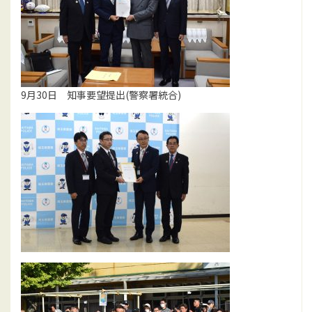
9月30日 知事要望提出(警察署統合)