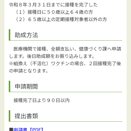
令和８年３月３１日までに接種を完了した
（１）接種日に５０歳以上６４歳の方
（２）６５歳以上の定期接種対象者以外の方
助成方法
医療機関で接種、全額支払い、健康づくり課へ申請
します。後日助成額をお振り込みします。
※組換え（不活化）ワクチンの場合、２回接種完了後
の申請となります。
申請期間
接種完了日より９０日以内
提出書類
■
申請書【PDF】