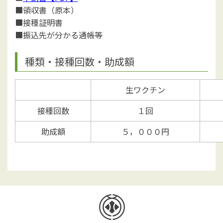
■領収書（原本）
■接種証明書
■振込先が分かる通帳等
種類・接種回数・助成額
生ワクチン
接種回数
１回
助成額
５，０００円