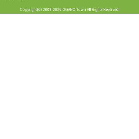
Copyright(C) 2009-2026 OGANO Town All Rights Reserved.