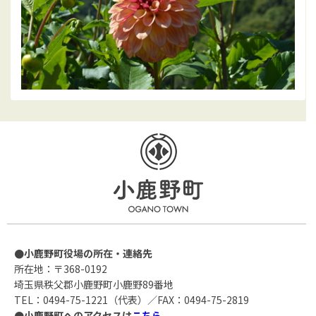
●小鹿野町役場の所在・連絡先
所在地：〒368-0192
埼玉県秩父郡小鹿野町小鹿野89番地
TEL：0494-75-1221（代表）／FAX：0494-75-2819
●小鹿野町へのアクセスは
こちら