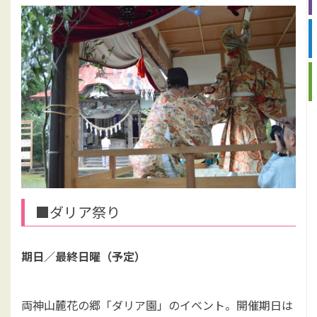
■ダリア祭り
期日／
最終日曜（予定）
両神山麓花の郷「ダリア園」のイベント。開催期日は