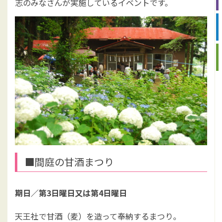
志のみなさんが実施しているイベントです。
■間庭の甘酒まつり
期日／
第3日曜日又は第4日曜日
天王社で甘酒（麦）を造って奉納するまつり。