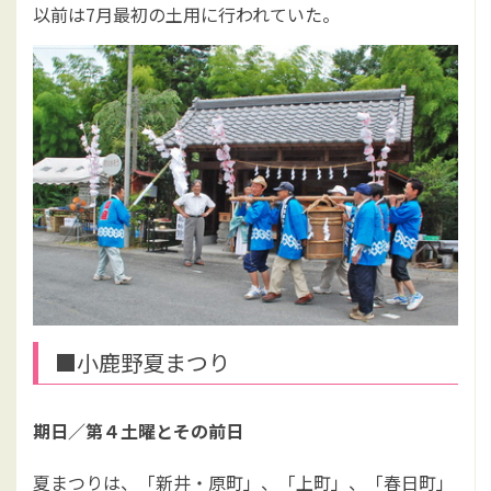
以前は7月最初の土用に行われていた。
■小鹿野夏まつり
期日／
第４土曜とその前日
夏まつりは、「新井・原町」、「上町」、「春日町」