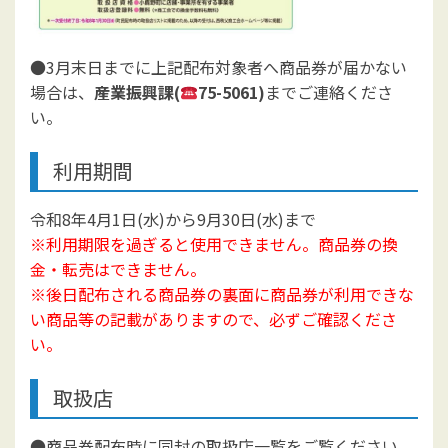
●3月末日までに上記配布対象者へ商品券が届かない
場合は、
産業振興課(
75-5061)
までご連絡くださ
い。
利用期間
令和8年4月1日(水)から9月30日(水)まで
※利用期限を過ぎると使用できません。商品券の換
金・転売はできません。
※後日配布される商品券の裏面に商品券が利用できな
い商品等の記載がありますので、必ずご確認くださ
い。
取扱店
●商品券配布時に同封の取扱店一覧をご覧ください。