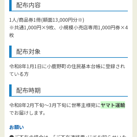
配布内容
1人/商品券1冊(額面13,000円分※)
※共通1,000円×9枚、小規模小売店専用1,000円券×4
枚
配布対象
令和8年1月1日に小鹿野町の住民基本台帳に登録され
ている方
配布時期
令和8年2月下旬～3月下旬に世帯主様宛に
ヤマト運輸
でお届けします。
お願い