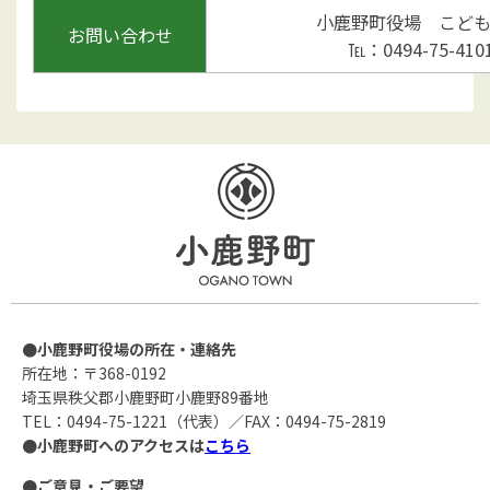
小鹿野町役場 こど
お問い合わせ
℡：0494-75-410
●小鹿野町役場の所在・連絡先
所在地：〒368-0192
埼玉県秩父郡小鹿野町小鹿野89番地
TEL：0494-75-1221（代表）／FAX：0494-75-2819
●小鹿野町へのアクセスは
こちら
●ご意見・ご要望