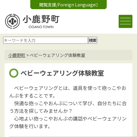
閲覧支援/Foreign Language
文字サイズ変更
音声読み上げ
標準
大
Foreign Language
背景色変更
白
黒
青
小鹿野町
>
ベビーウェアリング体験教室
ベビーウェアリング体験教室
ベビーウェアリングとは、道具を使って抱っこやお
んぶをすることです。
快適な抱っこやおんぶについて学び、自分たちに合
う方法を探してみませんか？
心地よい抱っこやおんぶの講話やベビーウェアリン
グ体験を行います。