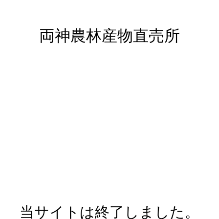
両神農林産物直売所
当サイトは終了しました。