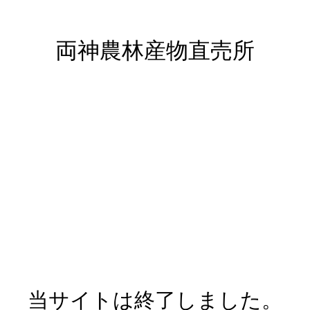
両神農林産物直売所
当サイトは終了しました。